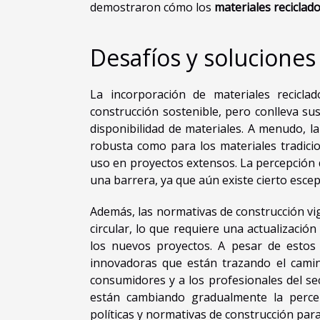
demostraron cómo los
materiales reciclad
Desafíos y solucione
La incorporación de materiales recicla
construcción sostenible, pero conlleva su
disponibilidad de materiales. A menudo, l
robusta como para los materiales tradicio
uso en proyectos extensos. La percepción 
una barrera, ya que aún existe cierto escep
Además, las normativas de construcción vi
circular, lo que requiere una actualización
los nuevos proyectos. A pesar de estos 
innovadoras que están trazando el camin
consumidores y a los profesionales del sect
están cambiando gradualmente la percep
políticas y normativas de construcción pa