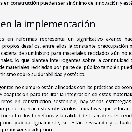
os en construcción
pueden ser sinónimo de innovación y esté
s en la implementación
dos en reformas representa un significativo avance hac
s propios desafíos, entre ellos la constante preocupación p
a cadena de suministro para materiales reciclados aún no e
nales, lo que plantea interrogantes sobre la continuidad 
de materiales reciclados por parte del público también pued
ticismo sobre su durabilidad y estética.
gentes no siempre están alineadas con las prácticas de eco
 y adaptación para facilitar la integración de estos material
retos en construcción sostenible, hay varias estrategias
o para superar estos obstáculos. Iniciativas que educan 
or sobre los beneficios y la calidad de los materiales recic
ción pública. Igualmente, se están revisando y actuali
ra promover su adopción.