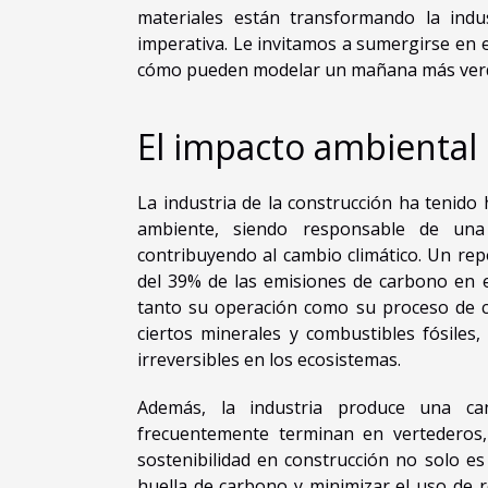
materiales están transformando la indu
imperativa. Le invitamos a sumergirse en 
cómo pueden modelar un mañana más verd
El impacto ambiental 
La industria de la construcción ha tenido
ambiente, siendo responsable de una
contribuyendo al cambio climático. Un rep
del 39% de las emisiones de carbono en 
tanto su operación como su proceso de c
ciertos minerales y combustibles fósiles,
irreversibles en los ecosistemas.
Además, la industria produce una can
frecuentemente terminan en vertederos
sostenibilidad en construcción no solo e
huella de carbono y minimizar el uso de