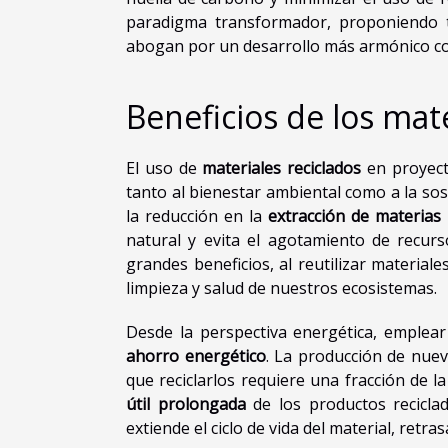
paradigma transformador, proponiendo té
abogan por un desarrollo más armónico co
Beneficios de los mate
El uso de
materiales reciclados
en proyect
tanto al bienestar ambiental como a la so
la reducción en la
extracción de materias
natural y evita el agotamiento de recur
grandes beneficios, al reutilizar materia
limpieza y salud de nuestros ecosistemas.
Desde la perspectiva energética, emplear 
ahorro energético
. La producción de nue
que reciclarlos requiere una fracción de 
útil prolongada
de los productos reciclad
extiende el ciclo de vida del material, retra