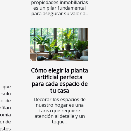
propiedades inmobiliarias
es un pilar fundamental
para asegurar su valor a...
Cómo elegir la planta
artificial perfecta
para cada espacio de
s que
tu casa
 solo
Decorar los espacios de
co de
nuestro hogar es una
filan
tarea que requiere
nomía
atención al detalle y un
toque...
ponde
estos