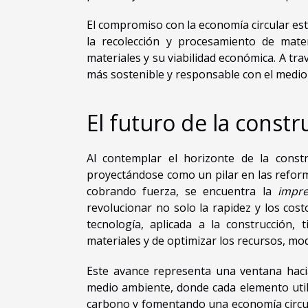
El compromiso con la economía circular es
la recolección y procesamiento de materi
materiales y su viabilidad económica. A tr
más sostenible y responsable con el medio
El futuro de la constr
Al contemplar el horizonte de la const
proyectándose como un pilar en las reform
cobrando fuerza, se encuentra la
impr
revolucionar no solo la rapidez y los cost
tecnología, aplicada a la construcción, 
materiales y de optimizar los recursos, mod
Este avance representa una ventana hac
medio ambiente, donde cada elemento util
carbono y fomentando una economía circula