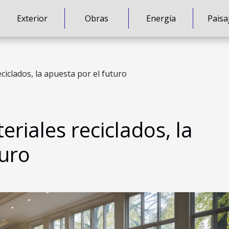
Exterior
Obras
Energía
Paisa
iclados, la apuesta por el futuro
riales reciclados, la
turo