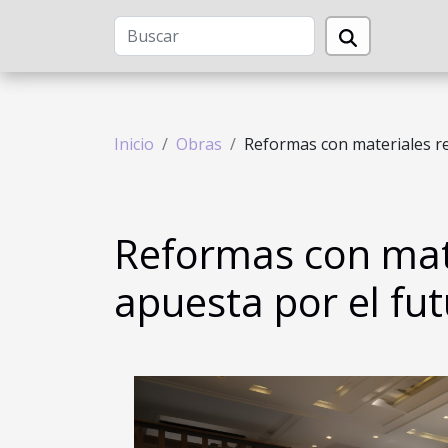
Inicio
Obras
Reformas con materiales rec
Reformas con mate
apuesta por el fu