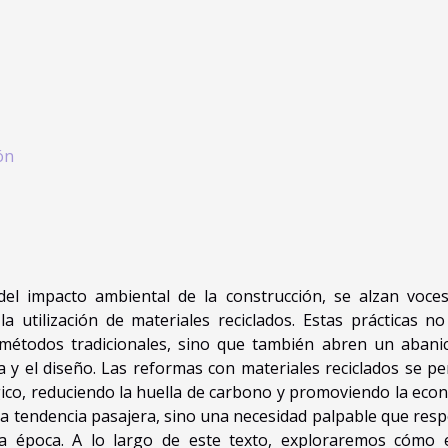
ón
l impacto ambiental de la construcción, se alzan voce
 utilización de materiales reciclados. Estas prácticas no
s métodos tradicionales, sino que también abren un abani
a y el diseño. Las reformas con materiales reciclados se per
ico, reduciendo la huella de carbono y promoviendo la eco
a tendencia pasajera, sino una necesidad palpable que res
a época. A lo largo de este texto, exploraremos cómo 