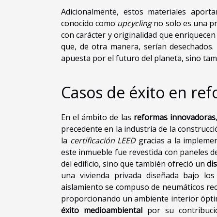
Adicionalmente, estos materiales apor
conocido como
upcycling
no solo es una pr
con carácter y originalidad que enriquecen
que, de otra manera, serían desechados. 
apuesta por el futuro del planeta, sino ta
Casos de éxito en ref
En el ámbito de las
reformas innovadoras
precedente en la industria de la construcc
la
certificación LEED
gracias a la implemen
este inmueble fue revestida con paneles de 
del edificio, sino que también ofreció un
di
una vivienda privada diseñada bajo los
aislamiento se compuso de neumáticos recic
proporcionando un ambiente interior ópti
éxito medioambiental
por su contribuci