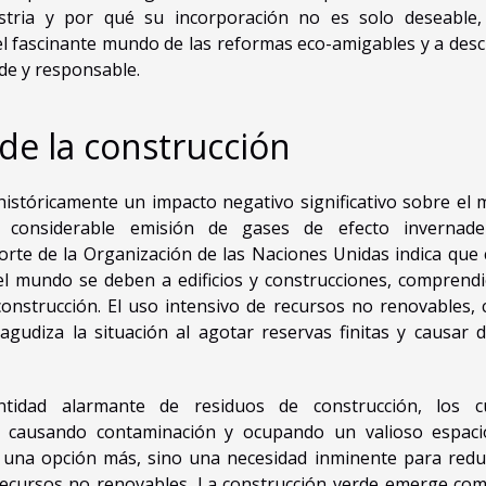
stria y por qué su incorporación no es solo deseable,
el fascinante mundo de las reformas eco-amigables y a desc
e y responsable.
de la construcción
 históricamente un impacto negativo significativo sobre el 
 considerable emisión de gases de efecto invernad
orte de la Organización de las Naciones Unidas indica que 
el mundo se deben a edificios y construcciones, comprend
onstrucción. El uso intensivo de recursos no renovables,
 agudiza la situación al agotar reservas finitas y causar 
tidad alarmante de residuos de construcción, los c
, causando contaminación y ocupando un valioso espaci
s una opción más, sino una necesidad inminente para reduc
 recursos no renovables. La construcción verde emerge co