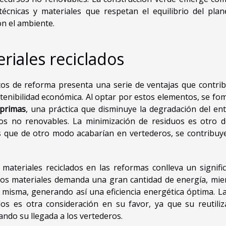
cnicas y materiales que respetan el equilibrio del plan
n el ambiente.
riales reciclados
os de reforma presenta una serie de ventajas que contri
stenibilidad económica. Al optar por estos elementos, se fo
 primas
, una práctica que disminuye la degradación del en
sos no renovables. La minimización de residuos es otro d
les que de otro modo acabarían en vertederos, se contribuye
materiales reciclados en las reformas conlleva un signific
vos materiales demanda una gran cantidad de energía, mie
la misma, generando así una eficiencia energética óptima. L
os es otra consideración en su favor, ya que su reutiliz
sando su llegada a los vertederos.