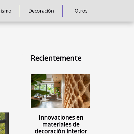
jismo
Decoración
Otros
Recientemente
Innovaciones en
materiales de
decoración interior