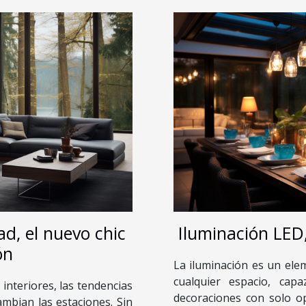
d, el nuevo chic
Iluminación LED,
ón
La iluminación es un ele
cualquier espacio, cap
interiores, las tendencias
decoraciones con solo op
mbian las estaciones. Sin