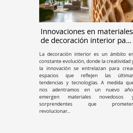
Innovaciones en materiales
de decoración interior para
el próximo año
La decoración interior es un ámbito e
constante evolución, donde la creatividad 
la innovación se entrelazan para crea
espacios que reflejen las última
tendencias y tecnologías. A medida qu
nos adentramos en un nuevo año
emergen materiales novedosos 
sorprendentes que promete
revolucionar...