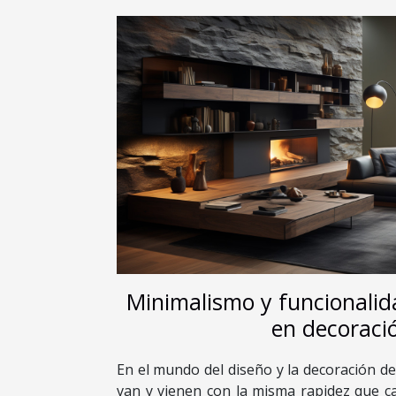
Minimalismo y funcionalida
en decoraci
En el mundo del diseño y la decoración de 
van y vienen con la misma rapidez que ca