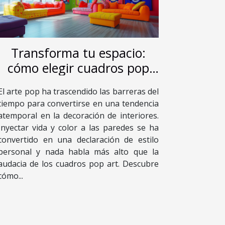
Transforma tu espacio:
cómo elegir cuadros pop
art para cada habitación
El arte pop ha trascendido las barreras del
tiempo para convertirse en una tendencia
atemporal en la decoración de interiores.
Inyectar vida y color a las paredes se ha
convertido en una declaración de estilo
personal y nada habla más alto que la
audacia de los cuadros pop art. Descubre
cómo...