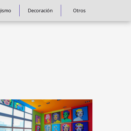
jismo
Decoración
Otros