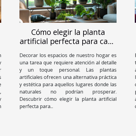
Cómo elegir la planta
artificial perfecta para cada
espacio de tu casa
n
Decorar los espacios de nuestro hogar es
y
una tarea que requiere atención al detalle
r
y un toque personal. Las plantas
s
artificiales ofrecen una alternativa práctica
e
y estética para aquellos lugares donde las
,
naturales no podrían prosperar.
y
Descubrir cómo elegir la planta artificial
n
perfecta para...